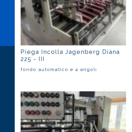
Piega Incolla Jagenberg Diana
225 - III
fondo automatico e 4 angoli