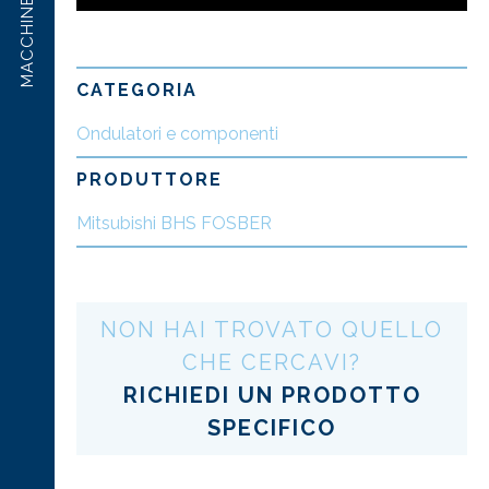
MACCHINE USATE
CATEGORIA
Ondulatori e componenti
PRODUTTORE
Mitsubishi BHS FOSBER
NON HAI TROVATO QUELLO
CHE CERCAVI?
RICHIEDI UN PRODOTTO
SPECIFICO