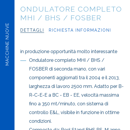
ONDULATORE COMPLETO
MHI / BHS / FOSBER
MACCHINE NUOVE
DETTAGLI
RICHIESTA INFORMAZIONI
in produzione opportunità molto interessante
Ondulatore completo MHI / BHS /
FOSBER di seconda mano, con vari
componenti aggiornati tra il 2004 e il 2013,
larghezza di lavoro 2500 mm. Adatto per B-
R-C-E-E a BC - EB - EE, velocità massima
fino a 350 mt/minuto, con sistema di
controllo E&L, visibile in funzione in ottime
condizioni.
Composto da: Reel Stand BHS RS-M anno