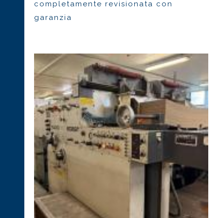
completamente revisionata con
garanzia