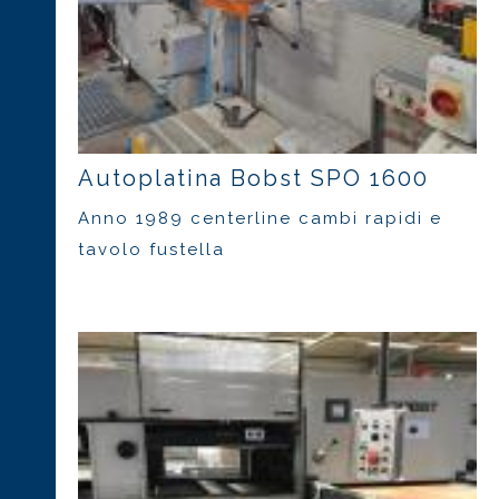
Autoplatina Bobst SPO 1600
Anno 1989 centerline cambi rapidi e
tavolo fustella