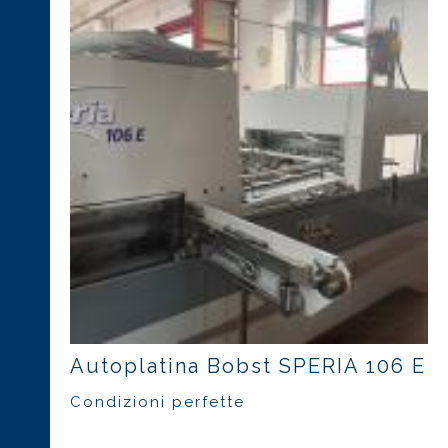
Autoplatina Bobst SPERIA 106 E
Condizioni perfette