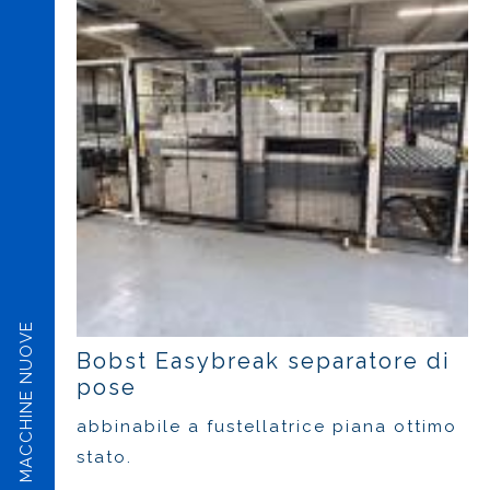
MACCHINE NUOVE
Bobst Easybreak separatore di
pose
abbinabile a fustellatrice piana ottimo
stato.