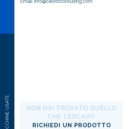
Email:
info@celotticonsulting.com
MACCHINE USATE
NON HAI TROVATO QUELLO
CHE CERCAVI?
RICHIEDI UN PRODOTTO