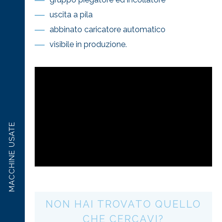
uscita a pila
abbinato caricatore automatico
visibile in produzione.
MACCHINE USATE
NON HAI TROVATO QUELLO
CHE CERCAVI?