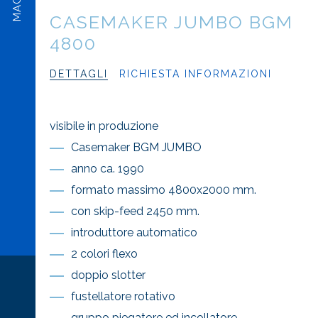
CASEMAKER JUMBO BGM
4800
DETTAGLI
RICHIESTA INFORMAZIONI
visibile in produzione
Casemaker BGM JUMBO
anno ca. 1990
formato massimo 4800x2000 mm.
con skip-feed 2450 mm.
introduttore automatico
2 colori flexo
doppio slotter
fustellatore rotativo
gruppo piegatore ed incollatore